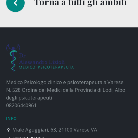
Torna a tutti gli ambiti
Medico Psicologo clinico e psicoterapeuta a Varese
N. 528 Ordine dei Medici della Provincia di Lodi, Albo
degli psicoterapeuti
08206440961
INFO
Viale Aguggiari, 63, 21100 Varese VA