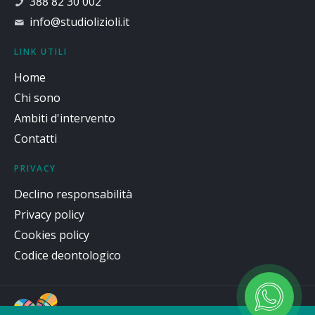
388 82 30 002
info@studiolizioli.it
LINK UTILI
Home
Chi sono
Ambiti d'intervento
Contatti
PRIVACY
Declino responsabilità
Privacy policy
Cookies policy
Codice deontologico