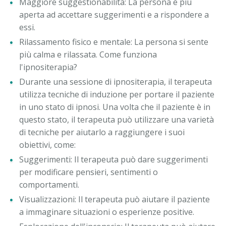
Maggiore suggestionabilità: La persona è più
aperta ad accettare suggerimenti e a rispondere a
essi.
Rilassamento fisico e mentale: La persona si sente
più calma e rilassata. Come funziona
l'ipnositerapia?
Durante una sessione di ipnositerapia, il terapeuta
utilizza tecniche di induzione per portare il paziente
in uno stato di ipnosi. Una volta che il paziente è in
questo stato, il terapeuta può utilizzare una varietà
di tecniche per aiutarlo a raggiungere i suoi
obiettivi, come:
Suggerimenti: Il terapeuta può dare suggerimenti
per modificare pensieri, sentimenti o
comportamenti.
Visualizzazioni: Il terapeuta può aiutare il paziente
a immaginare situazioni o esperienze positive.