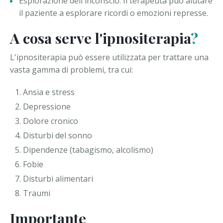
Esplorazione dell'inconscio: Il terapeuta può aiutare
il paziente a esplorare ricordi o emozioni represse.
A cosa serve l'ipnositerapia
?
L'ipnositerapia può essere utilizzata per trattare una
vasta gamma di problemi, tra cui:
Ansia e stress
Depressione
Dolore cronico
Disturbi del sonno
Dipendenze (tabagismo, alcolismo)
Fobie
Disturbi alimentari
Traumi
Importante