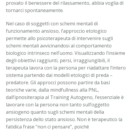
provato il benessere del rilassamento, abbia voglia di
tornarci spontaneamente.
Nel caso di soggetti con schemi mentali di
funzionamento ansioso, l’approccio etologico
permette allo psicoterapeuta di intervenire sugli
schemi mentali avvicinandosi al comportamento
biologico intrinseco nell’uomo. Visualizzando l’insieme
degli obiettivi raggiunti, persi, irraggiungibili, il
terapeuta lavora con la persona per riadattare l’intero
sistema partendo dai modelli etologici di preda –
predatore. Gli approcci possono partire da basi
teoriche varie, dalla mindfullness alla PNL,
dall’ipnositerapia al Training Autogeno, l’essenziale è
lavorare con la persona non tanto sull’oggetto
ansiogeno quanto sugli schemi mentali della
persistenza dello stato ansioso. Non è terapeutico la
fatidica frase “non ci pensare”, poiché