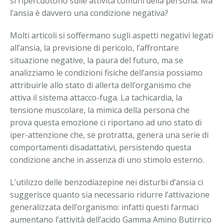
si ripercuotono sulle attività comuni della persona. Ma
l’ansia è davvero una condizione negativa?
Molti articoli si soffermano sugli aspetti negativi legati
all’ansia, la previsione di pericolo, l’affrontare
situazione negative, la paura del futuro, ma se
analizziamo le condizioni fisiche dell’ansia possiamo
attribuirle allo stato di allerta dell’organismo che
attiva il sistema attacco-fuga. La tachicardia, la
tensione muscolare, la mimica della persona che
prova questa emozione ci riportano ad uno stato di
iper-attenzione che, se protratta, genera una serie di
comportamenti disadattativi, persistendo questa
condizione anche in assenza di uno stimolo esterno.
L’utilizzo delle benzodiazepine nei disturbi d’ansia ci
suggerisce quanto sia necessario ridurre l’attivazione
generalizzata dell’organismo: infatti questi farmaci
aumentano l’attività dell’acido Gamma Amino Butirrico