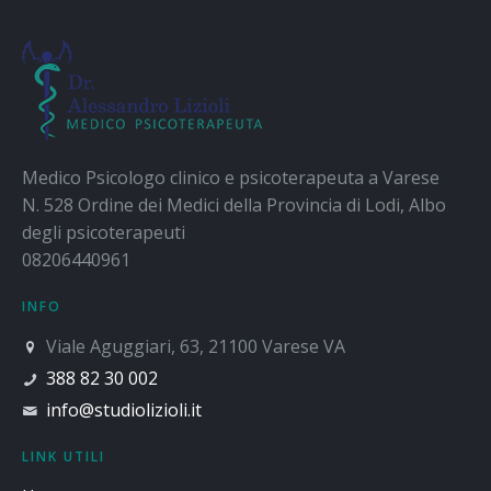
Medico Psicologo clinico e psicoterapeuta a Varese
N. 528 Ordine dei Medici della Provincia di Lodi, Albo
degli psicoterapeuti
08206440961
INFO
Viale Aguggiari, 63, 21100 Varese VA
388 82 30 002
info@studiolizioli.it
LINK UTILI